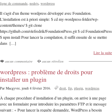
ligne de commande
nodejs
wordpress
Il s'agit d'un theme wordpress développé avec Foundation.
L'installation est à priori simple: $ cd my-wordpress-folder/wp-
content/themes/ $ git clone
https://github.com/olefredrik/FoundationPress.git $ cd FoundationPress
$ npm install Pour lancer la compilation, il suffit ensuite de se mettre
dans […]
Lire la suite
aucun commentaire
aucun rétrolien
wordpress : problème de droits pour
installer un plugin
Par Macgyvre,
jeudi 4 février 2016.
droit
ftp
plugin
wordpress
À chaque procédure d’installation d’un plugin, on arrive à une page
avec un formulaire pour introduire les paramètres FTP et le message
suivant : « Pour lancer la requête demandée, WordPress a besoin