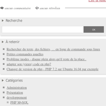
Lire la suite
aucun commentaire
aucun rétrolien
Recherche
À retenir
Rechercher du texte, des fichiers, ... en ligne de commande sous linux
Petites commandes usuelles
Problème inodes - disque plein alors qu'il reste de la place..
adapter son (vieux) code en php7
Changer de version de php - PHP 7.2 sur Ubuntu 16.04 par exemple
Catégories
Administration
Présentation
developpement
PHP MySQL