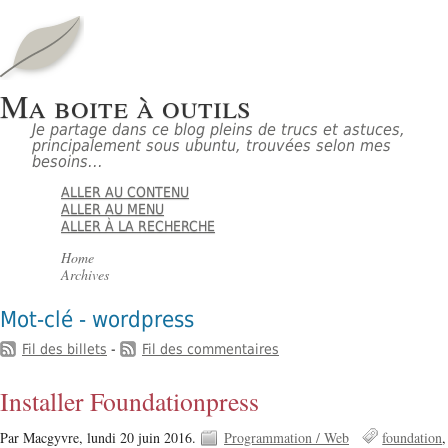
Ma boite à outils
Je partage dans ce blog pleins de trucs et astuces,
principalement sous ubuntu, trouvées selon mes
besoins...
ALLER AU CONTENU
ALLER AU MENU
ALLER À LA RECHERCHE
Home
Archives
Mot-clé - wordpress
Fil des billets
-
Fil des commentaires
Installer Foundationpress
Par Macgyvre,
lundi 20 juin 2016.
Programmation / Web
foundation