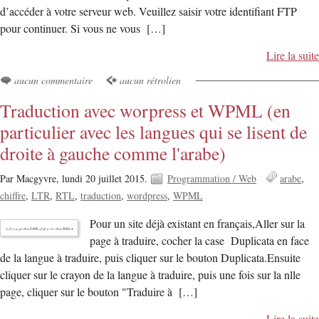
d’accéder à votre serveur web. Veuillez saisir votre identifiant FTP
pour continuer. Si vous ne vous […]
Lire la suite
aucun commentaire
aucun rétrolien
Traduction avec worpress et WPML (en
particulier avec les langues qui se lisent de
droite à gauche comme l'arabe)
Par Macgyvre,
lundi 20 juillet 2015.
Programmation / Web
arabe
chiffre
LTR
RTL
traduction
wordpress
WPML
Pour un site déjà existant en français,Aller sur la
page à traduire, cocher la case Duplicata en face
de la langue à traduire, puis cliquer sur le bouton Duplicata.Ensuite
cliquer sur le crayon de la langue à traduire, puis une fois sur la nlle
page, cliquer sur le bouton "Traduire à […]