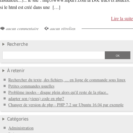
si le html est créé dans une […]
Lire la suite
aucun commentaire
aucun rétrolien
Recherche
À retenir
Rechercher du texte, des fichiers, ... en ligne de commande sous linux
Petites commandes usuelles
Problème inodes - disque plein alors qu'il reste de la place..
adapter son (vieux) code en php7
Changer de version de php - PHP 7.2 sur Ubuntu 16.04 par exemple
Catégories
Administration