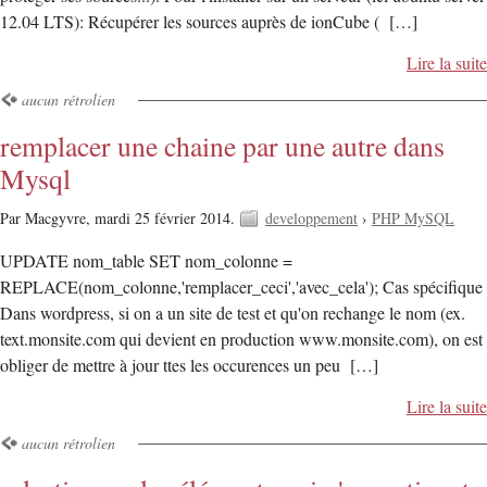
12.04 LTS): Récupérer les sources auprès de ionCube ( […]
Lire la suite
aucun rétrolien
remplacer une chaine par une autre dans
Mysql
Par Macgyvre,
mardi 25 février 2014.
developpement
›
PHP MySQL
UPDATE nom_table SET nom_colonne =
REPLACE(nom_colonne,'remplacer_ceci','avec_cela'); Cas spécifique
Dans wordpress, si on a un site de test et qu'on rechange le nom (ex.
text.monsite.com qui devient en production www.monsite.com), on est
obliger de mettre à jour ttes les occurences un peu […]
Lire la suite
aucun rétrolien