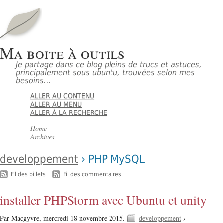
Ma boite à outils
Je partage dans ce blog pleins de trucs et astuces,
principalement sous ubuntu, trouvées selon mes
besoins...
ALLER AU CONTENU
ALLER AU MENU
ALLER À LA RECHERCHE
Home
Archives
developpement
› PHP MySQL
-
Fil des billets
Fil des commentaires
installer PHPStorm avec Ubuntu et unity
Par Macgyvre,
mercredi 18 novembre 2015.
developpement
›