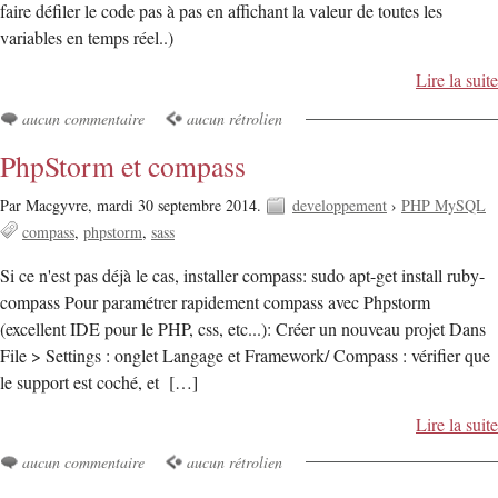
faire défiler le code pas à pas en affichant la valeur de toutes les
variables en temps réel..)
Lire la suite
aucun commentaire
aucun rétrolien
PhpStorm et compass
Par Macgyvre,
mardi 30 septembre 2014.
developpement
›
PHP MySQL
compass
phpstorm
sass
Si ce n'est pas déjà le cas, installer compass: sudo apt-get install ruby-
compass Pour paramétrer rapidement compass avec Phpstorm
(excellent IDE pour le PHP, css, etc...): Créer un nouveau projet Dans
File > Settings : onglet Langage et Framework/ Compass : vérifier que
le support est coché, et […]
Lire la suite
aucun commentaire
aucun rétrolien