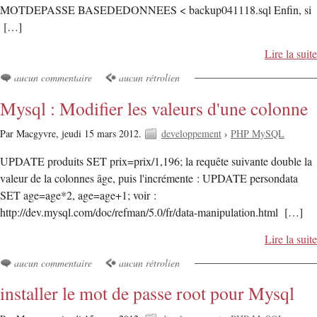
MOTDEPASSE BASEDEDONNEES < backup041118.sql Enfin, si
[…]
Lire la suite
aucun commentaire
aucun rétrolien
Mysql : Modifier les valeurs d'une colonne
Par Macgyvre,
jeudi 15 mars 2012.
developpement
›
PHP MySQL
UPDATE produits SET prix=prix/1,196; la requête suivante double la
valeur de la colonnes âge, puis l'incrémente : UPDATE persondata
SET age=age*2, age=age+1; voir :
http://dev.mysql.com/doc/refman/5.0/fr/data-manipulation.html […]
Lire la suite
aucun commentaire
aucun rétrolien
installer le mot de passe root pour Mysql