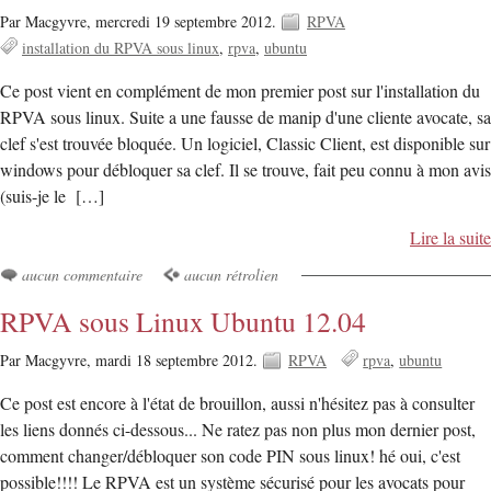
Par Macgyvre,
mercredi 19 septembre 2012.
RPVA
installation du RPVA sous linux
rpva
ubuntu
Ce post vient en complément de mon premier post sur l'installation du
RPVA sous linux. Suite a une fausse de manip d'une cliente avocate, sa
clef s'est trouvée bloquée. Un logiciel, Classic Client, est disponible sur
windows pour débloquer sa clef. Il se trouve, fait peu connu à mon avis
(suis-je le […]
Lire la suite
aucun commentaire
aucun rétrolien
RPVA sous Linux Ubuntu 12.04
Par Macgyvre,
mardi 18 septembre 2012.
RPVA
rpva
ubuntu
Ce post est encore à l'état de brouillon, aussi n'hésitez pas à consulter
les liens donnés ci-dessous... Ne ratez pas non plus mon dernier post,
comment changer/débloquer son code PIN sous linux! hé oui, c'est
possible!!!! Le RPVA est un système sécurisé pour les avocats pour