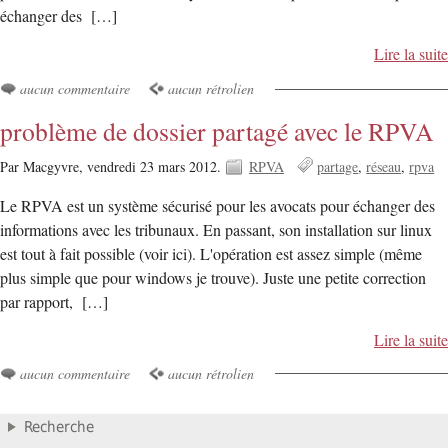
échanger des […]
Lire la suite
aucun commentaire
aucun rétrolien
problème de dossier partagé avec le RPVA
Par Macgyvre,
vendredi 23 mars 2012.
RPVA
partage
réseau
rpva
Le RPVA est un système sécurisé pour les avocats pour échanger des
informations avec les tribunaux. En passant, son installation sur linux
est tout à fait possible (voir ici). L'opération est assez simple (même
plus simple que pour windows je trouve). Juste une petite correction
par rapport, […]
Lire la suite
aucun commentaire
aucun rétrolien
Recherche