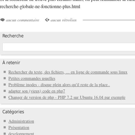
recherche-globale-ne-fonctionne-plus.html
aucun commentaire
aucun rétrolien
Recherche
À retenir
Rechercher du texte, des fichiers, ... en ligne de commande sous linux
Petites commandes usuelles
Problème inodes - disque plein alors qu'il reste de la place..
adapter son (vieux) code en php7
Changer de version de php - PHP 7.2 sur Ubuntu 16.04 par exemple
Catégories
Administration
Présentation
developpement