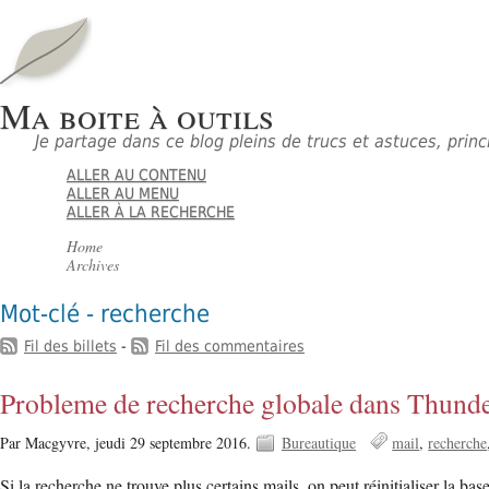
Ma boite à outils
Je partage dans ce blog pleins de trucs et astuces, pri
ALLER AU CONTENU
ALLER AU MENU
ALLER À LA RECHERCHE
Home
Archives
Mot-clé - recherche
Fil des billets
-
Fil des commentaires
Probleme de recherche globale dans Thund
Par Macgyvre,
jeudi 29 septembre 2016.
Bureautique
mail
recherche
Si la recherche ne trouve plus certains mails, on peut réinitialiser la 