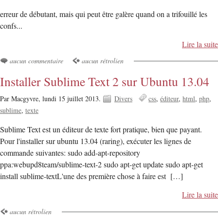
erreur de débutant, mais qui peut être galère quand on a trifouillé les
confs...
Lire la suite
aucun commentaire
aucun rétrolien
Installer Sublime Text 2 sur Ubuntu 13.04
Par Macgyvre,
lundi 15 juillet 2013.
Divers
css
éditeur
html
php
sublime
texte
Sublime Text est un éditeur de texte fort pratique, bien que payant.
Pour l'installer sur ubuntu 13.04 (raring), exécuter les lignes de
commande suivantes: sudo add-apt-repository
ppa:webupd8team/sublime-text-2 sudo apt-get update sudo apt-get
install sublime-textL'une des première chose à faire est […]
Lire la suite
aucun rétrolien