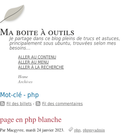
Ma boite à outils
Je partage dans ce blog pleins de trucs et astuces,
principalement sous ubuntu, trouvées selon mes
besoins...
ALLER AU CONTENU
ALLER AU MENU
ALLER À LA RECHERCHE
Home
Archives
Mot-clé - php
Fil des billets
-
Fil des commentaires
page en php blanche
Par Macgyvre,
mardi 24 janvier 2023.
php
phpmyadmin