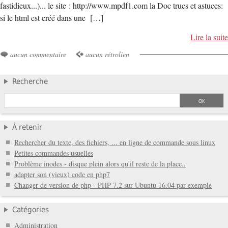
fastidieux...)... le site : http://www.mpdf1.com la Doc trucs et astuces:
si le html est créé dans une […]
Lire la suite
aucun commentaire
aucun rétrolien
Recherche
À retenir
Rechercher du texte, des fichiers, ... en ligne de commande sous linux
Petites commandes usuelles
Problème inodes - disque plein alors qu'il reste de la place..
adapter son (vieux) code en php7
Changer de version de php - PHP 7.2 sur Ubuntu 16.04 par exemple
Catégories
Administration