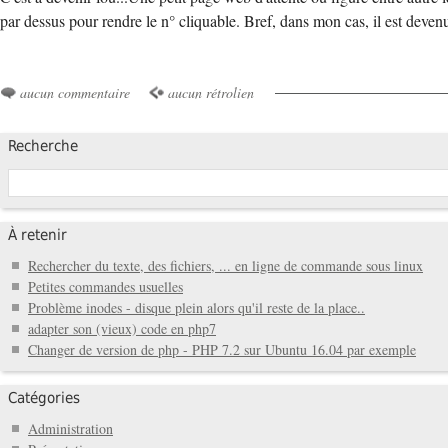
par dessus pour rendre le n° cliquable. Bref, dans mon cas, il est dev
aucun commentaire
aucun rétrolien
Recherche
À retenir
Rechercher du texte, des fichiers, ... en ligne de commande sous linux
Petites commandes usuelles
Problème inodes - disque plein alors qu'il reste de la place..
adapter son (vieux) code en php7
Changer de version de php - PHP 7.2 sur Ubuntu 16.04 par exemple
Catégories
Administration