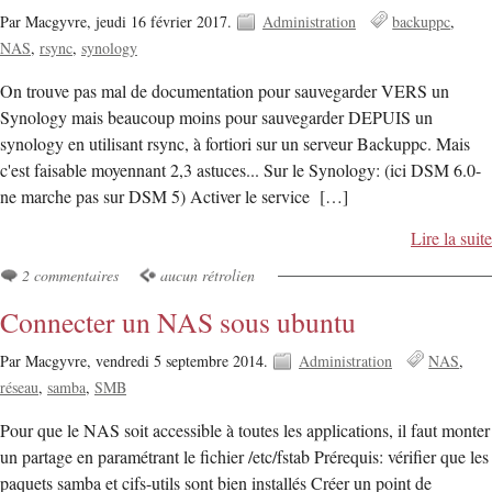
Par Macgyvre,
jeudi 16 février 2017.
Administration
backuppc
NAS
rsync
synology
On trouve pas mal de documentation pour sauvegarder VERS un
Synology mais beaucoup moins pour sauvegarder DEPUIS un
synology en utilisant rsync, à fortiori sur un serveur Backuppc. Mais
c'est faisable moyennant 2,3 astuces... Sur le Synology: (ici DSM 6.0-
ne marche pas sur DSM 5) Activer le service […]
Lire la suite
2 commentaires
aucun rétrolien
Connecter un NAS sous ubuntu
Par Macgyvre,
vendredi 5 septembre 2014.
Administration
NAS
réseau
samba
SMB
Pour que le NAS soit accessible à toutes les applications, il faut monter
un partage en paramétrant le fichier /etc/fstab Prérequis: vérifier que les
paquets samba et cifs-utils sont bien installés Créer un point de