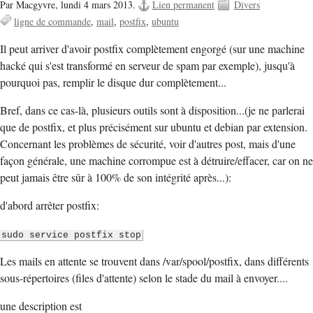
Par Macgyvre,
lundi 4 mars 2013.
Lien permanent
Divers
ligne de commande
mail
postfix
ubuntu
Il peut arriver d'avoir postfix complètement engorgé (sur une machine
hacké qui s'est transformé en serveur de spam par exemple), jusqu'à
pourquoi pas, remplir le disque dur complètement...
Bref, dans ce cas-là, plusieurs outils sont à disposition...(je ne parlerai
que de postfix, et plus précisément sur ubuntu et debian par extension.
Concernant les problèmes de sécurité, voir d'autres post, mais d'une
façon générale, une machine corrompue est à détruire/effacer, car on ne
peut jamais être sûr à 100% de son intégrité après...):
d'abord arrêter postfix:
sudo service postfix stop
Les mails en attente se trouvent dans /var/spool/postfix, dans différents
sous-répertoires (files d'attente) selon le stade du mail à envoyer....
une description est