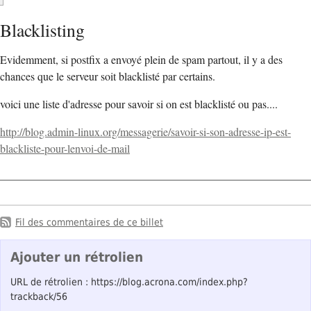
Blacklisting
Evidemment, si postfix a envoyé plein de spam partout, il y a des
chances que le serveur soit blacklisté par certains.
voici une liste d'adresse pour savoir si on est blacklisté ou pas....
http://blog.admin-linux.org/messagerie/savoir-si-son-adresse-ip-est-
blackliste-pour-lenvoi-de-mail
Fil des commentaires de ce billet
Ajouter un rétrolien
URL de rétrolien : https://blog.acrona.com/index.php?
trackback/56