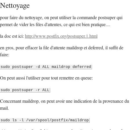
Nettoyage
pour faire du nettoyage, on peut utiliser la commande postsuper qui
permet de vider les files d'attentes, ce qui est bien pratique....
la doc est ici:
http://www.postfix.org/postsuper.1.html
en gros, pour effacer la file d'attente maildrop et deferred, il suffit de
faire:
sudo postsuper -d ALL maildrop deferred
On peut aussi l'utiliser pour tout remettre en queue:
sudo postsuper -r ALL
Concernant maildrop, on peut avoir une indication de la provenance du
mail.
sudo ls -l /var/spool/postfix/maildrop