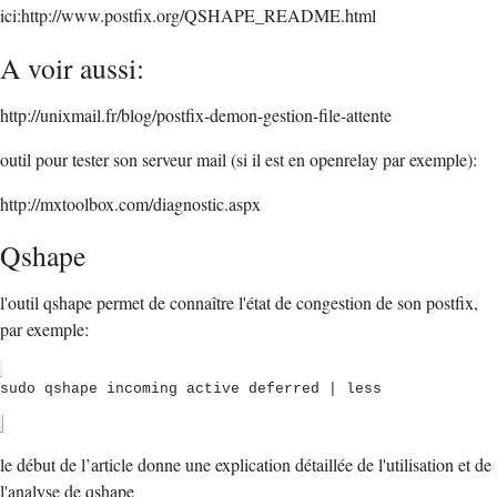
ici:http://www.postfix.org/QSHAPE_README.html
A voir aussi:
http://unixmail.fr/blog/postfix-demon-gestion-file-attente
outil pour tester son serveur mail (si il est en openrelay par exemple):
http://mxtoolbox.com/diagnostic.aspx
Qshape
l'outil qshape permet de connaître l'état de congestion de son postfix,
par exemple:
sudo qshape incoming active deferred | less
le début de l’article donne une explication détaillée de l'utilisation et de
l'analyse de qshape