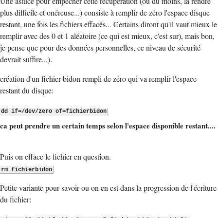
Une astuce pour empécher cette récupération (ou du moins, la rendre
plus difficile et onéreuse...) consiste à remplir de zéro l'espace disque
restant, une fois les fichiers effacés... Certains diront qu'il vaut mieux le
remplir avec des 0 et 1 aléatoire (ce qui est mieux, c'est sur), mais bon,
je pense que pour des données personnelles, ce niveau de sécurité
devrait suffire...).
création d'un fichier bidon rempli de zéro qui va remplir l'espace
restant du disque:
dd if=/dev/zero of=fichierbidon
ca peut prendre un certain temps selon l'espace disponible restant....
Puis on efface le fichier en question.
rm fichierbidon
Petite variante pour savoir ou on en est dans la progression de l'écriture
du fichier: