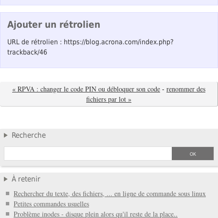
Ajouter un rétrolien
URL de rétrolien : https://blog.acrona.com/index.php?
trackback/46
« RPVA : changer le code PIN ou débloquer son code
-
renommer des
fichiers par lot »
Recherche
À retenir
Rechercher du texte, des fichiers, ... en ligne de commande sous linux
Petites commandes usuelles
Problème inodes - disque plein alors qu'il reste de la place..