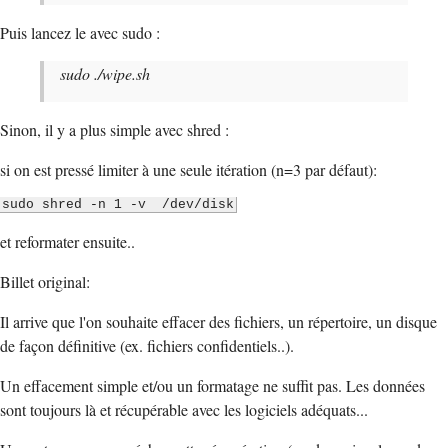
Puis lancez le avec sudo :
sudo ./wipe.sh
Sinon, il y a plus simple avec shred :
si on est pressé limiter à une seule itération (n=3 par défaut):
sudo shred -n 1 -v /dev/disk
et reformater ensuite..
Billet original:
Il arrive que l'on souhaite effacer des fichiers, un répertoire, un disque
de façon définitive (ex. fichiers confidentiels..).
Un effacement simple et/ou un formatage ne suffit pas. Les données
sont toujours là et récupérable avec les logiciels adéquats...