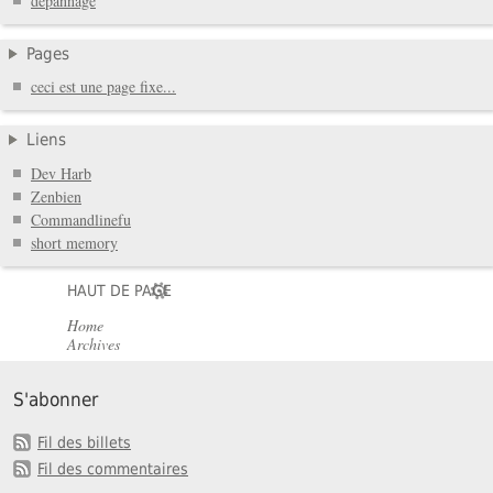
depannage
Pages
ceci est une page fixe...
Liens
Dev Harb
Zenbien
Commandlinefu
short memory
HAUT DE PAGE
Home
Archives
S'abonner
Fil des billets
Fil des commentaires