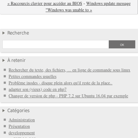
« Raccourcis clavier pour accéder au BIOS
-
Windows update message
"Windows was unable to »
Recherche
À retenir
Rechercher du texte, des fichiers, ... en ligne de commande sous linux
Petites commandes usuelles
Problème inodes - disque plein alors qu'il reste de la place..
adapter son (vieux) code en php7
Changer de version de php - PHP 7.2 sur Ubuntu 16.04 par exemple
Catégories
Administration
Présentation
developpement